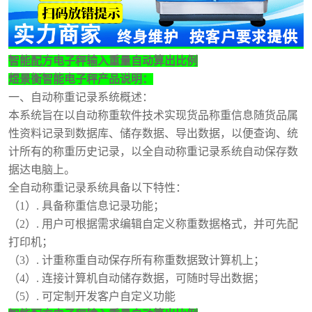
智能配方电子秤输入重量自动算出比例
煜景衡
智能电子秤产品说明：
一、自动称重记录系统概述：
本系统旨在以自动称重软件技术实现货品称重信息随货品属
性资料记录到数据库、储存数据、导出数据，以便查询、统
计所有的称重历史记录，以全自动称重记录系统自动保存数
据达电脑上。
全自动称重记录系统具备以下特性：
（
1）. 具备称重信息记录功能；
（
2）. 用户可根据需求编辑自定义称重数据格式，并可先配
打印机；
（
3）. 计重称重自动保存所有称重数据致计算机上；
（
4）. 连接计算机自动储存数据，可随时导出数据；
（
5）. 可定制开发客户自定义功能