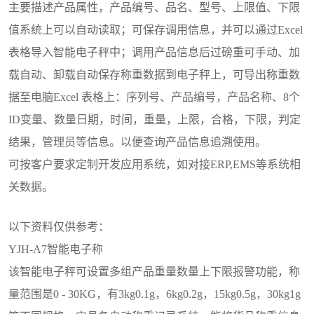
主要描述产品属性，产品编号、品名、型号、上限值、下限
值系统上可以自动读取；可保存调用信息，并可以通过Excel
表格导入智能电子秤中；调用产品信息后过磅重可手动、加
载自动、卸载自动保存称重数据到电子秤上，可导出称重数
据至电脑Excel 表格上：序列号、产品编号，产品名称、8个
ID变量、数量日期，时间，重量，上限，合格，下限，判定
结果，管理员等信息。以便查询产品信息追溯使用。
可按客户要求定制开发应用系统，如对接ERP,EMS等系统相
关数据。
以下资料仅供参考：
YJH-A7智能电子称
该智能电子秤可设置多组产品重量数量上下限报警功能，称
量范围是0 - 30KG，有3kg0.1g，6kg0.2g，15kg0.5g，30kg1g