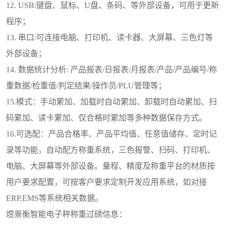
12. USB:键盘、鼠标、U盘、条码、等外部设备，可用于更新
程序；
13. 串口:可连接电脑、打印机、读卡器、大屏幕、三色灯等
外部设备；
14. 数据统计分析: 产品报表/日报表/月报表/产品/产品编号/称
重数据/检重值/判定结果/操作员/PLU管理等；
15.模式：手动累加、加载时自动累加、卸载时自动累加、扫
码累加、读卡累加、仅合格时累加等多种数据保存方式。
16.可选配：产品合格率、产品平均值、任意值储存、定时记
录等功能，自动配方称重系统，三色报警、扫码、打印机、
电脑、大屏幕等外部设备。量程、精度及称重平台的材质按
用户要求配置，可按客户要求定制开发应用系统，如对接
ERP,EMS等系统相关数据。
煜景衡智能电子秤称重过磅信息：