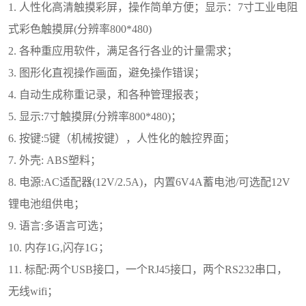
1. 人性化高清触摸彩屏，操作简单方便；显示：7寸工业电阻
式彩色触摸屏(分辨率800*480)
2. 各种重应用软件，满足各行各业的计量需求；
3. 图形化直视操作画面，避免操作错误；
4. 自动生成称重记录，和各种管理报表；
5. 显示:7寸触摸屏(分辨率800*480)；
6. 按键:5键（机械按键），人性化的触控界面；
7. 外壳: ABS塑料；
8. 电源:AC适配器(12V/2.5A)，内置6V4A蓄电池/可选配12V
锂电池组供电；
9. 语言:多语言可选；
10. 内存1G,闪存1G；
11. 标配:两个USB接口，一个RJ45接口，两个RS232串口，
无线wifi；