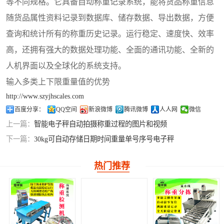
等不同规格。它具备自动称重记录系统，能将货品称重信息
随货品属性资料记录到数据库、储存数据、导出数据，方便
查询和统计所有的称重历史记录。运行稳定、速度快、效率
高，还拥有强大的数据处理功能、全面的通讯功能、全新的
人机界面以及全球化的系统支持。
输入多类上下限重量值的优势
http://www.szyjhscales.com
百度分享：
QQ空间
新浪微博
腾讯微博
人人网
微信
上一篇：
智能电子秤自动拍摄称重过程的图片和视频
下一篇：
30kg可自动存储日期时间重量单号序号电子秤
热门推荐